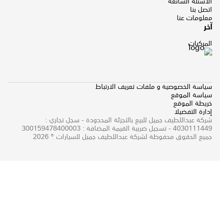
الاسئلة الشائعة
اتصل بنا
معلومات عنا
آخر
المركبات
سياسة الخصوصية و ملفات تعريف الارتباط
سياسة الموقع
خريطة الموقع
إدارة التفضيلا
شركة عبداللطيف جميل للبيع بالتجزئة المحدودة - سجل تجاري :
4030111449 - تسجيل ضريبة القيمة المضافة : 300159478400003
جميع الحقوق محفوظة لشركة عبداللطيف جميل للسيارات ® 2026