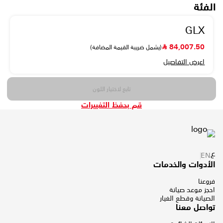
الفئات
الألوان
ال
(يشمل ضريبة القيمة المضافة)
التفاصيل
تابع لاختيار اللون
ع
EN
قم بحفظ التغييرات
الأدوات والخدمات
فروعنا
احجز موعد صيانة
الصيانة وقطع الغيار
تواصل معنا